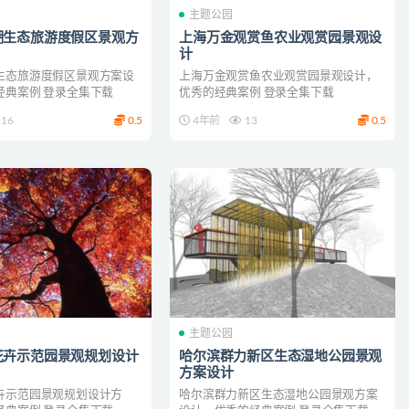
主题公园
湖生态旅游度假区景观方
上海万金观赏鱼农业观赏园景观设
计
生态旅游度假区景观方案设
上海万金观赏鱼农业观赏园景观设计，
经典案例 登录全集下载
优秀的经典案例 登录全集下载
16
0.5
4年前
13
0.5
主题公园
花卉示范园景观规划设计
哈尔滨群力新区生态湿地公园景观
方案设计
卉示范园景观规划设计方
哈尔滨群力新区生态湿地公园景观方案