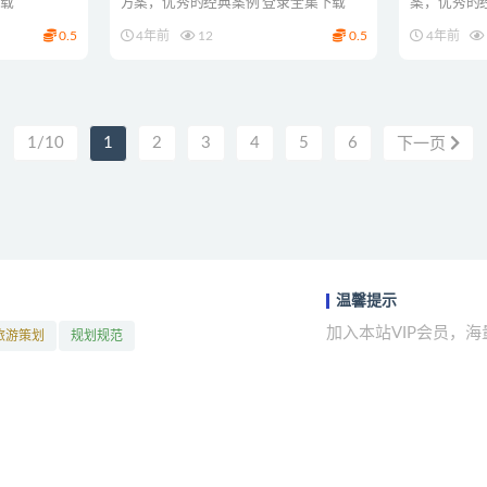
下载
方案，优秀的经典案例 登录全集下载
案，优秀的
0.5
4年前
12
0.5
4年前
1/10
1
2
3
4
5
6
下一页
温馨提示
加入本站VIP会员，
旅游策划
规划规范