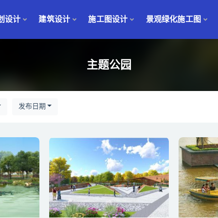
划设计
建筑设计
施工图设计
景观绿化施工图
主题公园
发布日期