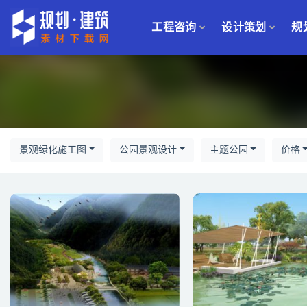
工程咨询
设计策划
规
全部
景观绿化施工图
公园景观设计
主题公园
价格