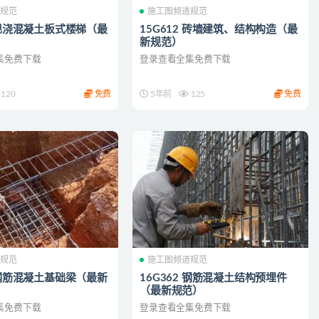
道规范
施工图频道规范
7 现浇混凝土板式楼梯（最
15G612 砖墙建筑、结构构造（最
新规范）
集免费下载
登录查看全集免费下载
120
免费
5年前
125
免费
道规范
施工图频道规范
0 钢筋混凝土基础梁（最新
16G362 钢筋混凝土结构预埋件
（最新规范）
集免费下载
登录查看全集免费下载