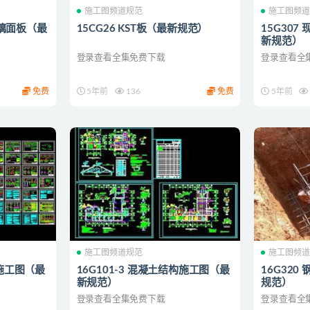
施工图频道规范
施工图频
)玻璃面板（最
15CG26 KST板（最新规范）
15G30
新规范）
登录查看全集免费下载
登录查看全
免费
5年前
136
免费
5年前
施工图频道规范
施工图频
构施工图（最
16G101-3 混凝土结构施工图（最
16G32
新规范）
规范）
登录查看全集免费下载
登录查看全