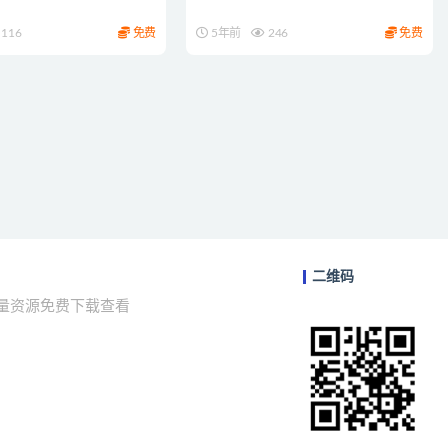
116
免费
5年前
246
免费
二维码
海量资源免费下载查看