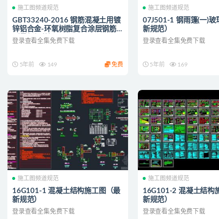
施工图频道规范
施工图频道规范
GBT33240-2016 钢筋混凝土用镀
07J501-1 钢雨篷(一
锌铝合金-环氧树脂复合涂层钢筋
新规范）
（最新规范）
登录查看全集免费下载
登录查看全集免费下载
5年前
149
免费
5年前
169
施工图频道规范
施工图频道规范
16G101-1 混凝土结构施工图（最
16G101-2 混凝土结
新规范）
新规范）
登录查看全集免费下载
登录查看全集免费下载