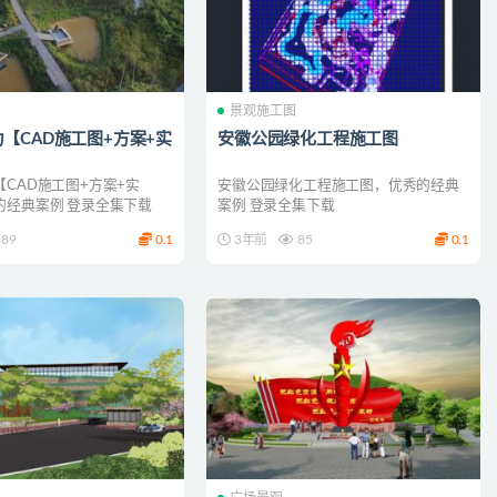
图
景观施工图
【CAD施工图+方案+实
安徽公园绿化工程施工图
CAD施工图+方案+实
安徽公园绿化工程施工图，优秀的经典
的经典案例 登录全集下载
案例 登录全集下载
89
0.1
3年前
85
0.1