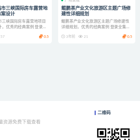
广场景观
昌市三峡国际房车露营地
鲲鹏茶产业文化旅游区主题广场修
方案设计
建性详细规划
市三峡国际房车露营地项目
鲲鹏茶产业文化旅游区主题广场修建性
计，优秀的经典案例 登录全
详细规划，优秀的经典案例 登录全集下
载
57
0.5
3年前
21
0.5
二维码
海量资源免费下载查看