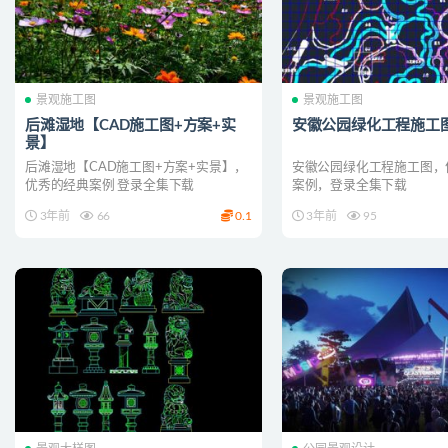
景观施工图
景观施工图
后滩湿地【CAD施工图+方案+实
安徽公园绿化工程施工
景】
后滩湿地【CAD施工图+方案+实景】，
安徽公园绿化工程施工图，
优秀的经典案例 登录全集下载
案例，登录全集下载
3年前
66
0.1
3年前
95