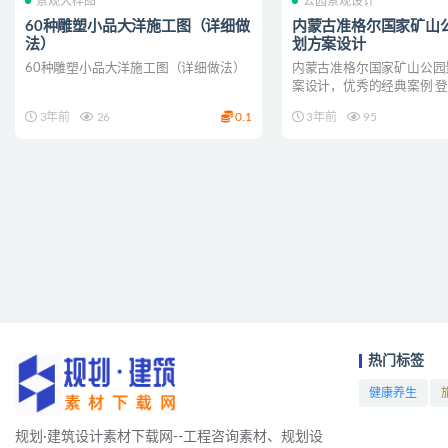
景观大样图
公园景观设计
60种雕塑小品大洋施工图（详细做
内蒙古准格尔国家矿山
法）
划方案设计
60种雕塑小品大洋施工图（详细做法）
内蒙古准格尔国家矿山公园
案设计，优秀的经典案例 
3年前
26
0.1
3年前
95
热门标签
健康养生
项目
规划·建筑设计素材下载网--工程咨询素材、规划设