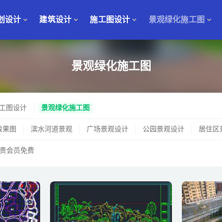
划设计
建筑设计
施工图设计
景观绿化施工图
绿化施工图
景观绿化施工图
工图设计
景观绿化施工图
效果图
滨水河道景观
广场景观设计
公园景观设计
居住区
贵会员免费