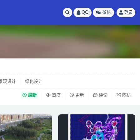
QQ
微信
登录
景观设计
绿化设计
最新
热度
更新
评论
随机