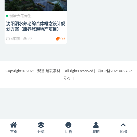
健康养老养生
沈阳泗水养老综合体概念设计规
划方案（康养旅游地产项目）
4年前
27
0.5
Copyright © 2021
规划·建筑素材
- All rights reserved
|
滇ICP备2021002739
号-3
|
首页
分类
问答
我的
顶部