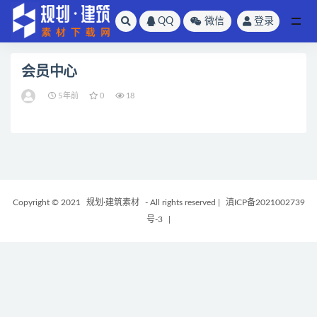
QQ
微信
登录
全部
会员中心
5年前
0
18
Copyright © 2021
规划·建筑素材
- All rights reserved
|
滇ICP备2021002739
号-3
|