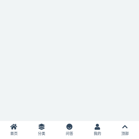
首页
分类
问答
我的
顶部