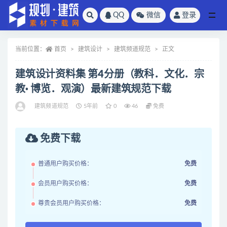
QQ
微信
登录
全部
当前位置：
首页
建筑设计
建筑频道规范
正文
建筑设计资料集 第4分册（教科．文化．宗
教· 博览．观演）最新建筑规范下载
建筑频道规范
5年前
0
46
免费
免费下载
普通用户购买价格：
免费
会员用户购买价格：
免费
尊贵会员用户购买价格：
免费