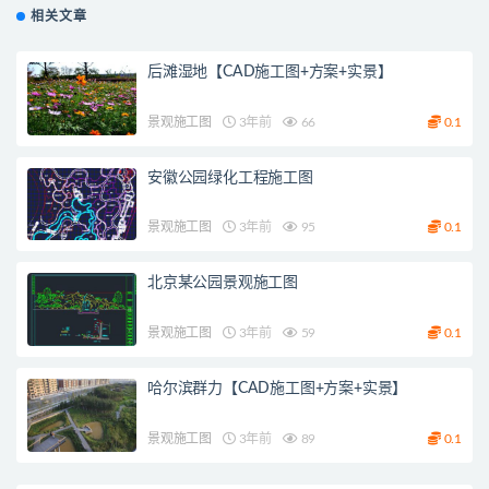
相关文章
后滩湿地【CAD施工图+方案+实景】
景观施工图
3年前
66
0.1
安徽公园绿化工程施工图
景观施工图
3年前
95
0.1
北京某公园景观施工图
景观施工图
3年前
59
0.1
哈尔滨群力【CAD施工图+方案+实景】
景观施工图
3年前
89
0.1