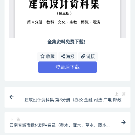
全集资料免费下载！
收藏
海报
链接
登录后下载
上一篇
建筑设计资料集 第3分册（办公·金融·司法·广电·邮政）
建筑规范下载（最新资料）
下一篇
云南省城市绿化树种名录（乔木、灌木、草本、藤本、
竹类、水生植物）