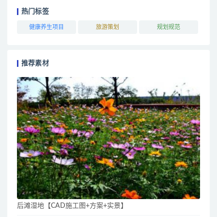
热门标签
健康养生项目
旅游策划
规划规范
推荐素材
后滩湿地【CAD施工图+方案+实景】