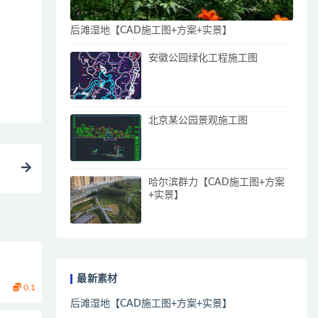
后滩湿地【CAD施工图+方案+实景】
安徽公园绿化工程施工图
北京某公园景观施工图
哈尔滨群力【CAD施工图+方案
+实景】
最新素材
0.1
后滩湿地【CAD施工图+方案+实景】