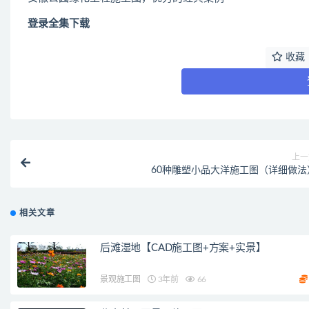
登录全集下载
收藏
上一
60种雕塑小品大洋施工图（详细做法
相关文章
后滩湿地【CAD施工图+方案+实景】
景观施工图
3年前
66