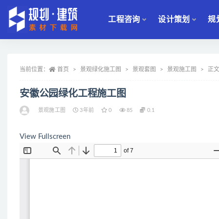
工程咨询
设计策划
规
全部
当前位置：
首页
景观绿化施工图
景观套图
景观施工图
正
安徽公园绿化工程施工图
景观施工图
3年前
0
85
0.1
View Fullscreen