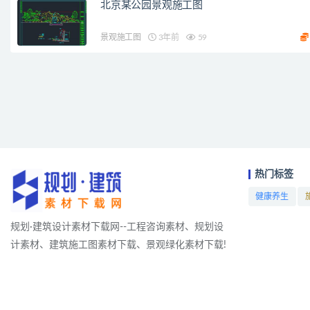
北京某公园景观施工图
景观施工图
3年前
59
热门标签
健康养生
项目
规划·建筑设计素材下载网--工程咨询素材、规划设
计素材、建筑施工图素材下载、景观绿化素材下载!