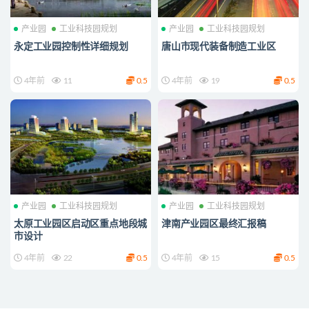
产业园
工业科技园规划
产业园
工业科技园规划
永定工业园控制性详细规划
唐山市现代装备制造工业区
4年前
11
0.5
4年前
19
0.5
产业园
工业科技园规划
产业园
工业科技园规划
太原工业园区启动区重点地段城
津南产业园区最终汇报稿
市设计
4年前
22
0.5
4年前
15
0.5