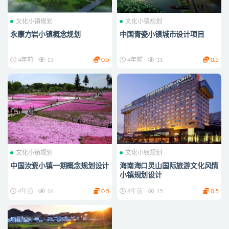
文化小镇规划
文化小镇规划
永康方岩小镇概念规划
中国青瓷小镇城市设计项目
4年前
13
0.5
4年前
11
0.5
文化小镇规划
文化小镇规划
中国汝瓷小镇一期概念规划设计
海南海口灵山国际旅游文化风情
小镇规划设计
4年前
16
0.5
4年前
15
0.5