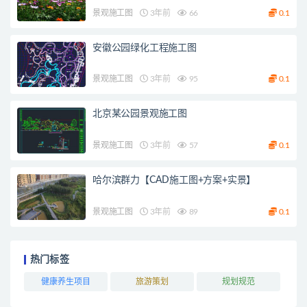
景观施工图
3年前
66
0.1
安徽公园绿化工程施工图
景观施工图
3年前
95
0.1
北京某公园景观施工图
景观施工图
3年前
57
0.1
哈尔滨群力【CAD施工图+方案+实景】
景观施工图
3年前
89
0.1
热门标签
健康养生项目
旅游策划
规划规范