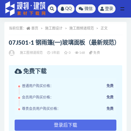
QQ
微信
登录
全部
当前位置：
首页
施工图设计
施工图频道规范
正文
07J501-1 钢雨篷(一)玻璃面板（最新规范）
施工图频道规范
5年前
0
168
免费
免费下载
普通用户购买价格：
免费
会员用户购买价格：
免费
尊贵会员用户购买价格：
免费
登录后下载