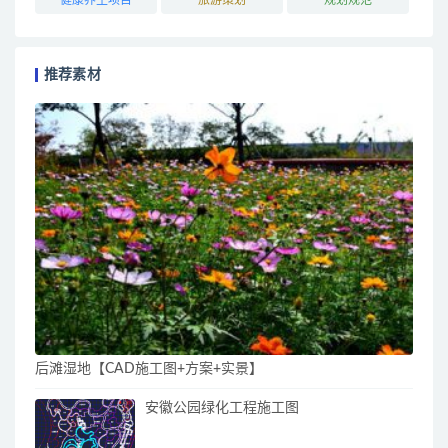
推荐素材
后滩湿地【CAD施工图+方案+实景】
安徽公园绿化工程施工图