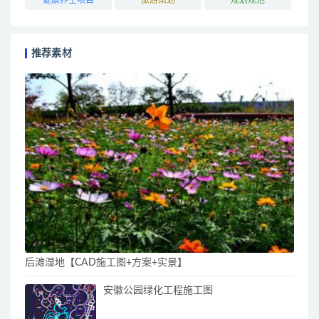
推荐素材
后滩湿地【CAD施工图+方案+实景】
安徽公园绿化工程施工图