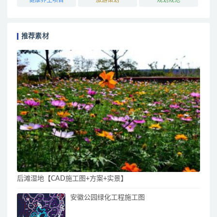
推荐素材
后滩湿地【CAD施工图+方案+实景】
安徽公园绿化工程施工图