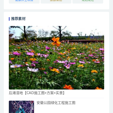
推荐素材
后滩湿地【CAD施工图+方案+实景】
安徽公园绿化工程施工图