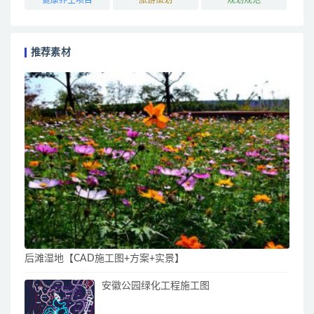
推荐素材
后滩湿地【CAD施工图+方案+实景】
安徽公园绿化工程施工图