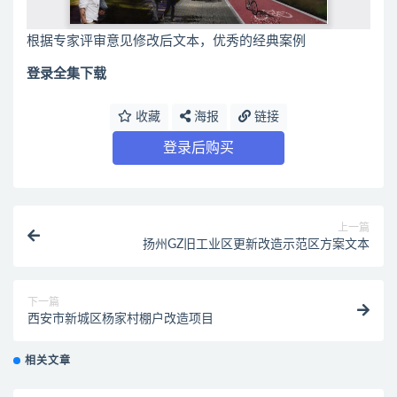
根据专家评审意见修改后文本，优秀的经典案例
登录全集下载
收藏
海报
链接
登录后购买
上一篇
扬州GZ旧工业区更新改造示范区方案文本
下一篇
西安市新城区杨家村棚户改造项目
相关文章