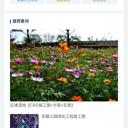
推荐素材
后滩湿地【CAD施工图+方案+实景】
安徽公园绿化工程施工图