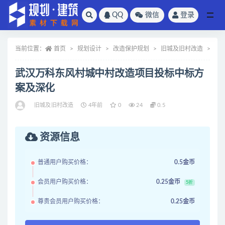
QQ
微信
登录
全部
当前位置：
首页
规划设计
改造保护规划
旧城及旧村改造
正
武汉万科东风村城中村改造项目投标中标方
案及深化
旧城及旧村改造
4年前
0
24
0.5
资源信息
普通用户购买价格：
0.5金币
会员用户购买价格：
0.25金币
5折
尊贵会员用户购买价格：
0.25金币