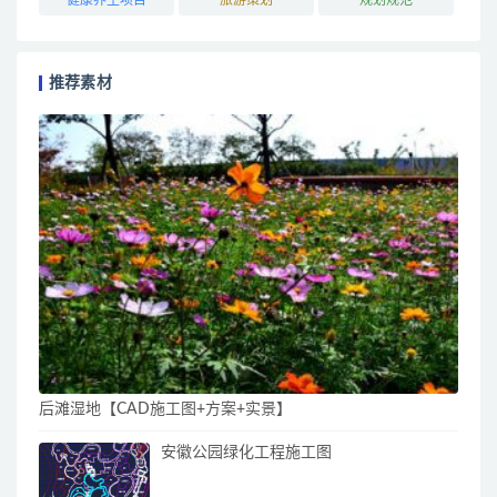
推荐素材
后滩湿地【CAD施工图+方案+实景】
安徽公园绿化工程施工图