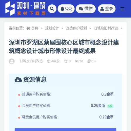
QQ
微信
登录
全部
当前位置：
首页
规划设计
改造保护规划
旧城及旧村改造
正
深圳市罗湖区蔡屋围核心区城市概念设计建
筑概念设计城市形像设计最终成果
旧城及旧村改造
4年前
0
18
0.5
资源信息
普通用户购买价格：
0.5金币
会员用户购买价格：
0.25金币
5折
尊贵会员用户购买价格：
0.25金币