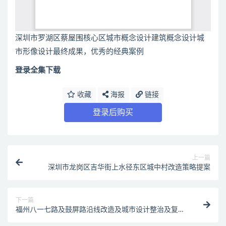
深圳市罗湖区蔡屋围核心区城市概念设计建筑概念设计城
市形像设计最终成果，优秀的经典案例
登录全集下载
收藏
海报
链接
登录后购买
上一篇
深圳市龙岗区吉华街上水径东区城中村改造策略提案
下一篇
福州八一七路及鼓屏路沿线改造及城市设计整治及复兴
方案