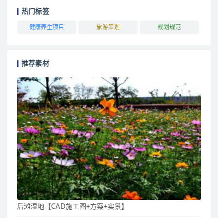
热门标签
健康养生项目
旅游策划
规划规范
推荐素材
后滩湿地【CAD施工图+方案+实景】