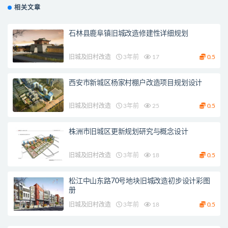
相关文章
石林县鹿阜镇旧城改造修建性详细规划
旧城及旧村改造
3年前
17
0.5
西安市新城区杨家村棚户改造项目规划设计
旧城及旧村改造
3年前
25
0.5
株洲市旧城区更新规划研究与概念设计
旧城及旧村改造
3年前
18
0.5
松江中山东路70号地块旧城改造初步设计彩图
册
旧城及旧村改造
3年前
18
0.5