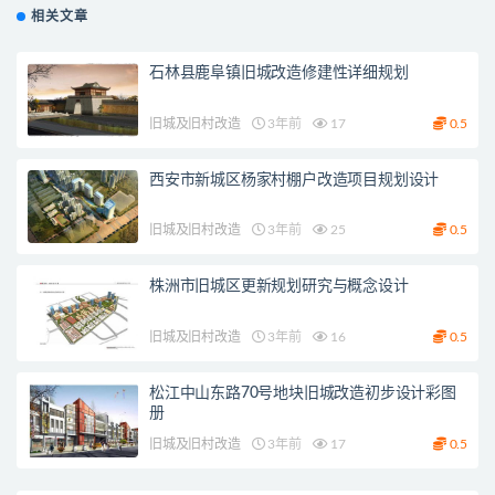
相关文章
石林县鹿阜镇旧城改造修建性详细规划
旧城及旧村改造
3年前
17
0.5
西安市新城区杨家村棚户改造项目规划设计
旧城及旧村改造
3年前
25
0.5
株洲市旧城区更新规划研究与概念设计
旧城及旧村改造
3年前
16
0.5
松江中山东路70号地块旧城改造初步设计彩图
册
旧城及旧村改造
3年前
17
0.5