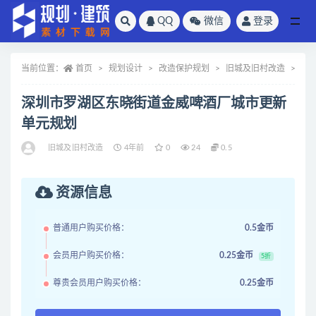
QQ
微信
登录
全部
当前位置：
首页
规划设计
改造保护规划
旧城及旧村改造
正
深圳市罗湖区东晓街道金威啤酒厂城市更新
单元规划
旧城及旧村改造
4年前
0
24
0.5
资源信息
普通用户购买价格：
0.5金币
会员用户购买价格：
0.25金币
5折
尊贵会员用户购买价格：
0.25金币