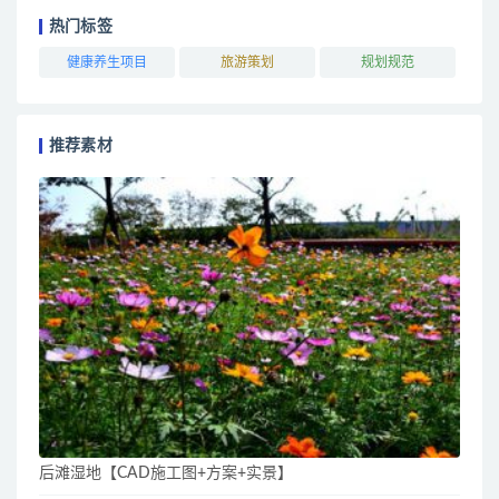
热门标签
健康养生项目
旅游策划
规划规范
推荐素材
后滩湿地【CAD施工图+方案+实景】