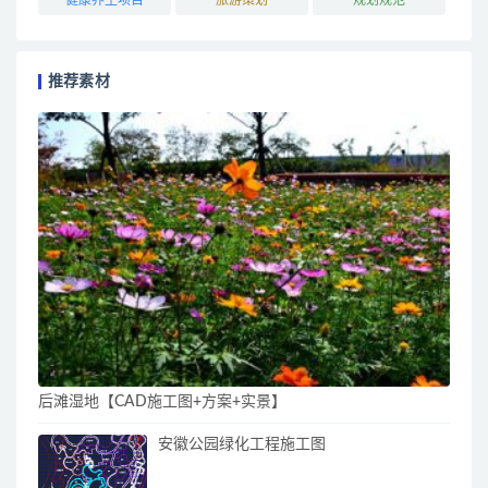
推荐素材
后滩湿地【CAD施工图+方案+实景】
安徽公园绿化工程施工图