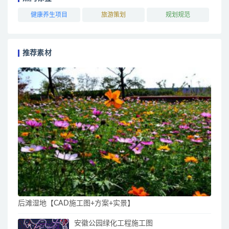
健康养生项目
旅游策划
规划规范
推荐素材
后滩湿地【CAD施工图+方案+实景】
安徽公园绿化工程施工图