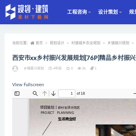
工程咨询
设计策划
规
全部
当前位置：
首页
规划设计
村镇城乡农业规划
乡镇振兴规划
西安市xx乡村振兴发展规划[76P]精品乡村振
乡镇振兴规划
4年前
0
36
1
View Fullscreen