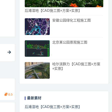
后滩湿地【CAD施工图+方案+实景】
安徽公园绿化工程施工图
北京某公园景观施工图
哈尔滨群力【CAD施工图+方案
+实景】
0.5
最新素材
后滩湿地【CAD施工图+方案+实景】