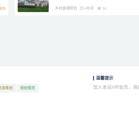
0.5
乡村旅游规划
4年前
14
温馨提示
加入本站VIP会员，
旅游策划
规划规范