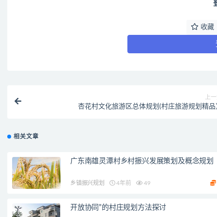
收藏
上一
杏花村文化旅游区总体规划(村庄旅游规划精品
相关文章
广东南雄灵潭村乡村振兴发展策划及概念规划
乡镇振兴规划
4年前
49
开放协同”的村庄规划方法探讨