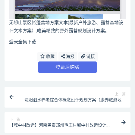
无想山景区帐篷营地方案文本(最新户外旅游、露营基地设
计文本方案）,唯美精致的野外露营规划设计方案。
登录全集下载
收藏
海报
链接
登录后购买
上一篇
沈阳泗水养老综合体概念设计规划方案（康养旅游地产
项目）
下一篇
【城中村改造】河南民泰郑州毛庄村城中村改造设计项
目