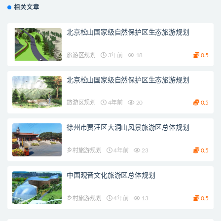
相关文章
北京松山国家级自然保护区生态旅游规划
旅游区规划
3年前
18
0.5
北京松山国家级自然保护区生态旅游规划
旅游区规划
4年前
20
0.5
徐州市贾汪区大洞山风景旅游区总体规划
乡村旅游规划
4年前
23
0.5
中国观音文化旅游区总体规划
乡村旅游规划
4年前
13
0.5