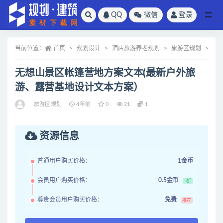
QQ
微信
登录
全部
当前位置：
首页
规划设计
酒店旅游养老规划
旅游区规划
正
无想山景区帐篷营地方案文本(最新户外旅
游、露营基地设计文本方案）
旅游区规划
4年前
0
21
1
资源信息
普通用户购买价格：
1金币
会员用户购买价格：
0.5金币
5折
尊贵会员用户购买价格：
免费
推荐