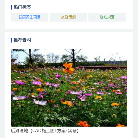
热门标签
健康养生项目
旅游策划
规划规范
推荐素材
后滩湿地【CAD施工图+方案+实景】