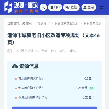
QQ
微信
登录
全部
当前位置：
首页
规划设计
村镇城乡农业规划
乡村旅游规划
湘潭市城镇老旧小区改造专项规划（文本46
页）
乡村旅游规划
4年前
0
18
0.5
资源信息
普通用户购买价格：
0.5金币
会员用户购买价格：
0.25金币
5折
尊贵会员用户购买价格：
0.25金币