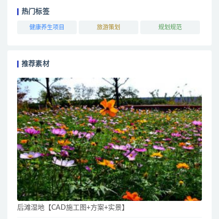
热门标签
健康养生项目
旅游策划
规划规范
推荐素材
后滩湿地【CAD施工图+方案+实景】