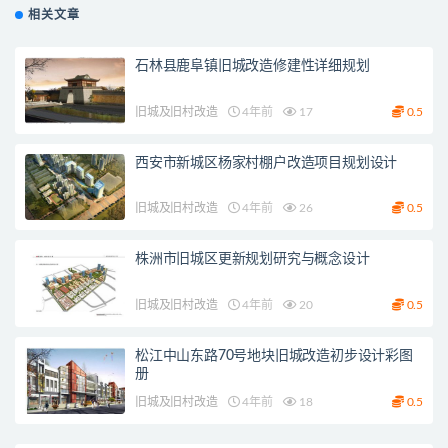
相关文章
石林县鹿阜镇旧城改造修建性详细规划
旧城及旧村改造
4年前
17
0.5
西安市新城区杨家村棚户改造项目规划设计
旧城及旧村改造
4年前
26
0.5
株洲市旧城区更新规划研究与概念设计
旧城及旧村改造
4年前
20
0.5
松江中山东路70号地块旧城改造初步设计彩图
册
旧城及旧村改造
4年前
18
0.5