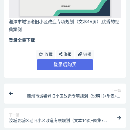
湘潭市城镇老旧小区改造专项规划（文本46页）,优秀的经
典案例
登录全集下载
收藏
海报
链接
登录后购买
上一篇
赣州市城镇老旧小区改造专项规划（说明书+附表+附
图）
下一篇
汝城县城区老旧小区改造专项规划（文本14页+图集79
张）