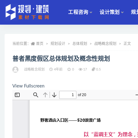
工程咨询
设计策划
规
全部
当前位置：
首页
规划设计
总体规划
战略概念规划
正文
普者黑度假区总体规划及概念性规划
战略概念规划
4年前
0
17
0.5
View Fullscreen