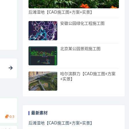
后滩湿地【CAD施工图+方案+实景】
安徽公园绿化工程施工图
北京某公园景观施工图
哈尔滨群力【CAD施工图+方案
+实景】
最新素材
0.5
后滩湿地【CAD施工图+方案+实景】