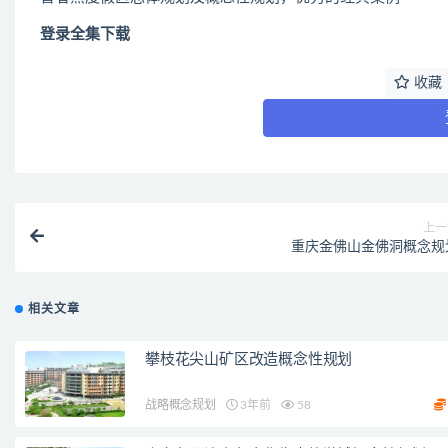
登录全集下载
收藏
上一
重庆金佛山金佛洞概念规
相关文章
攀枝花尖山矿区改造概念性规划
战略概念规划
3年前
58