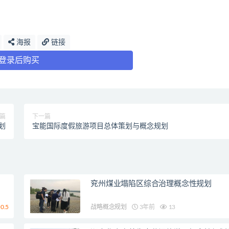
海报
链接
登录后购买
篇
下一篇
划
宝能国际度假旅游项目总体策划与概念规划
兖州煤业塌陷区综合治理概念性规划
0.5
战略概念规划
3年前
13