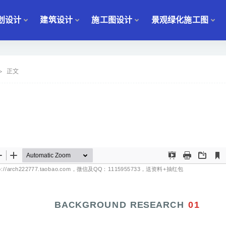
划设计
建筑设计
施工图设计
景观绿化施工图
正文