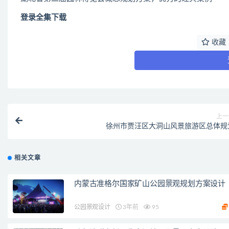
登录全集下载
收藏
上一
徐州市贾汪区大洞山风景旅游区总体规
相关文章
内蒙古准格尔国家矿山公园景观规划方案设计
公园景观设计
3年前
95