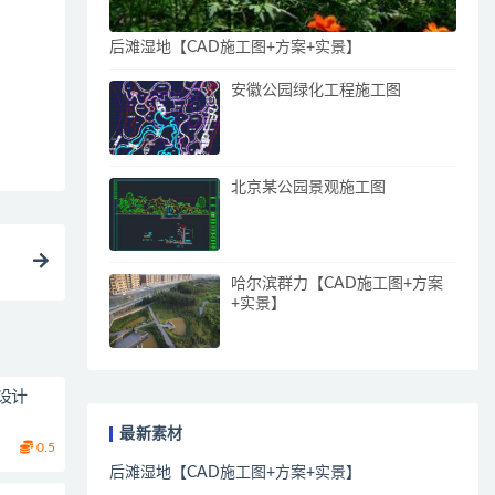
后滩湿地【CAD施工图+方案+实景】
安徽公园绿化工程施工图
北京某公园景观施工图
哈尔滨群力【CAD施工图+方案
+实景】
设计
最新素材
0.5
后滩湿地【CAD施工图+方案+实景】