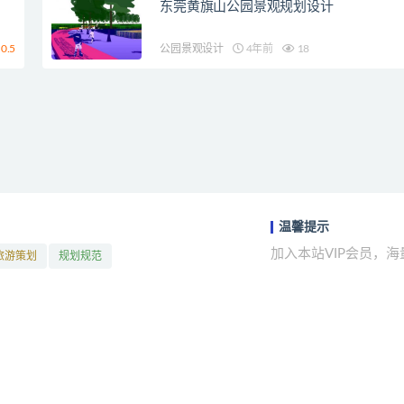
东莞黄旗山公园景观规划设计
0.5
公园景观设计
4年前
18
温馨提示
加入本站VIP会员，
旅游策划
规划规范