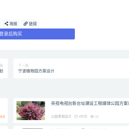
海报
链接
登录后购买
篇
下一篇
划
宁波植物园方案设计
央视电视台新台址建设工程媒体公园方案
0.5
公园景观设计
4年前
15