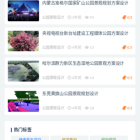
内蒙古准格尔国家矿山公园景观规划方案设计
公园景观设计
3年前
95
0.5
央视电视台新台址建设工程媒体公园方案设计
公园景观设计
4年前
15
0.5
哈尔滨群力新区生态湿地公园景观方案设计
公园景观设计
4年前
14
0.5
东莞黄旗山公园景观规划设计
公园景观设计
4年前
18
0.5
热门标签
健康养生项目
旅游策划
规划规范