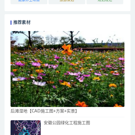
推荐素材
后滩湿地【CAD施工图+方案+实景】
安徽公园绿化工程施工图