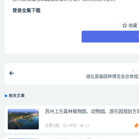
登录全集下载
收藏
上一
湖北首届园林博览会总体规
相关文章
苏州上方森林植物园、动物园、游乐园规划方
主题公园
4年前
17