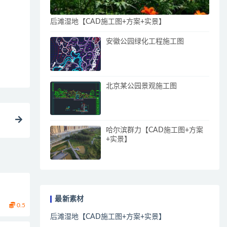
后滩湿地【CAD施工图+方案+实景】
安徽公园绿化工程施工图
北京某公园景观施工图
哈尔滨群力【CAD施工图+方案
+实景】
最新素材
0.5
后滩湿地【CAD施工图+方案+实景】