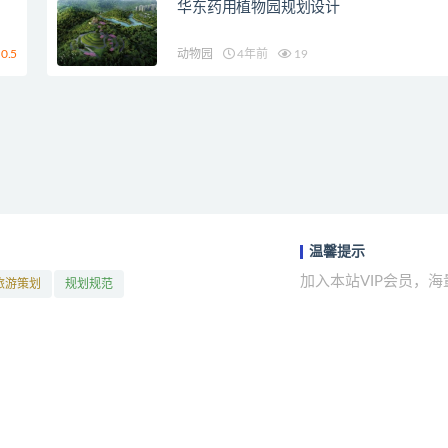
华东药用植物园规划设计
0.5
动物园
4年前
19
温馨提示
加入本站VIP会员，
旅游策划
规划规范