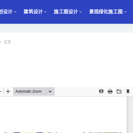
划设计
建筑设计
施工图设计
景观绿化施工图
正文