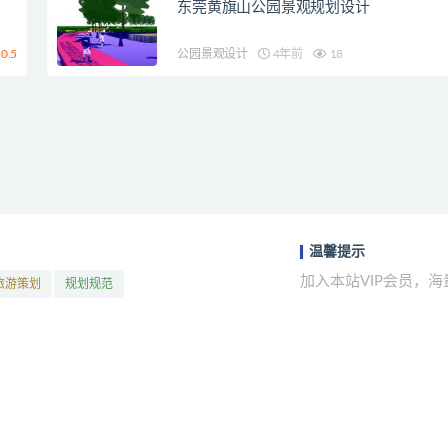
东莞黄旗山公园景观规划设计
0.5
公园景观设计
4年前
18
温馨提示
加入本站VIP会员，
旅游策划
规划规范