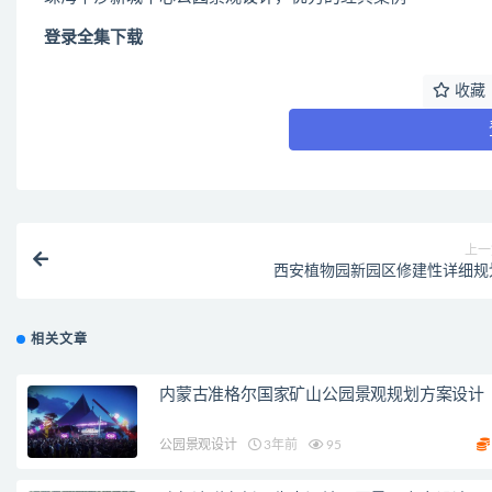
登录全集下载
收藏
上一
西安植物园新园区修建性详细规
相关文章
内蒙古准格尔国家矿山公园景观规划方案设计
公园景观设计
3年前
95