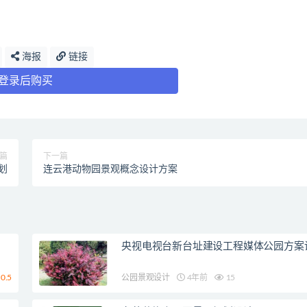
海报
链接
登录后购买
篇
下一篇
划
连云港动物园景观概念设计方案
央视电视台新台址建设工程媒体公园方案
0.5
公园景观设计
4年前
15