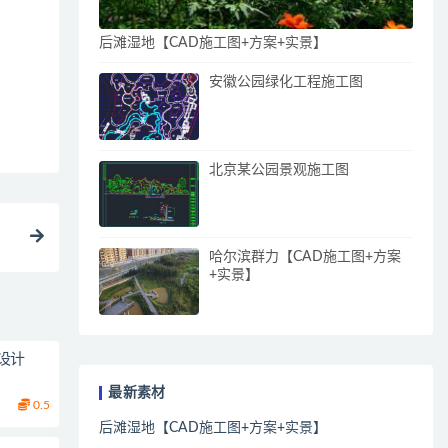
后滩湿地【CAD施工图+方案+实景】
安徽公园绿化工程施工图
北京某公园景观施工图
哈尔滨群力【CAD施工图+方案
+实景】
设计
最新素材
0.5
后滩湿地【CAD施工图+方案+实景】