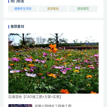
热门标签
健康养生项目
旅游策划
规划规范
推荐素材
后滩湿地【CAD施工图+方案+实景】
安徽公园绿化工程施工图