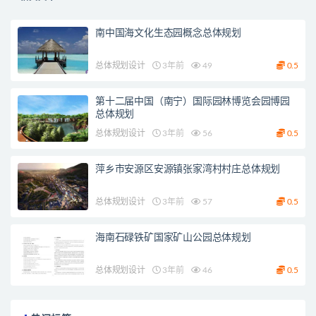
南中国海文化生态园概念总体规划
总体规划设计
3年前
49
0.5
第十二届中国（南宁）国际园林博览会园博园
总体规划
总体规划设计
3年前
56
0.5
萍乡市安源区安源镇张家湾村村庄总体规划
总体规划设计
3年前
57
0.5
海南石碌铁矿国家矿山公园总体规划
总体规划设计
3年前
46
0.5