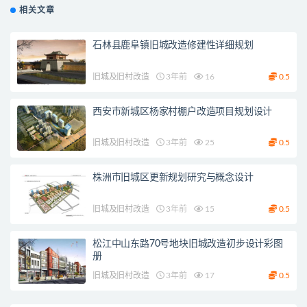
相关文章
石林县鹿阜镇旧城改造修建性详细规划
旧城及旧村改造
3年前
16
0.5
西安市新城区杨家村棚户改造项目规划设计
旧城及旧村改造
3年前
25
0.5
株洲市旧城区更新规划研究与概念设计
旧城及旧村改造
3年前
15
0.5
松江中山东路70号地块旧城改造初步设计彩图
册
旧城及旧村改造
3年前
17
0.5