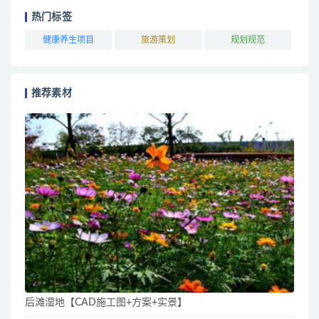
热门标签
健康养生项目
旅游策划
规划规范
推荐素材
后滩湿地【CAD施工图+方案+实景】