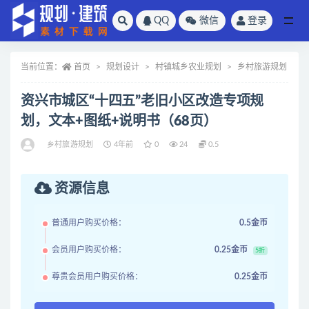
QQ
微信
登录
全部
当前位置：
首页
规划设计
村镇城乡农业规划
乡村旅游规划
资兴市城区“十四五”老旧小区改造专项规
划，文本+图纸+说明书（68页）
乡村旅游规划
4年前
0
24
0.5
资源信息
普通用户购买价格：
0.5金币
会员用户购买价格：
0.25金币
5折
尊贵会员用户购买价格：
0.25金币