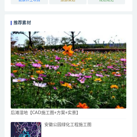
推荐素材
后滩湿地【CAD施工图+方案+实景】
安徽公园绿化工程施工图