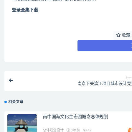
登录全集下载
收藏
上一
南京下关滨江项目城市设计竞
相关文章
南中国海文化生态园概念总体规划
总体规划设计
3年前
49