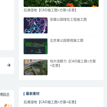
后滩湿地【CAD施工图+方案+实景】
安徽公园绿化工程施工图
北京某公园景观施工图
哈尔滨群力【CAD施工图+方案
+实景】
最新素材
博园总
后滩湿地【CAD施工图+方案+实景】
0.5