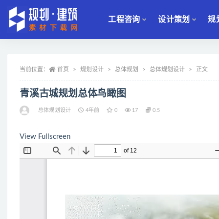
工程咨询
设计策划
规
全部
当前位置：
首页
规划设计
总体规划
总体规划设计
正文
青溪古城规划总体鸟瞰图
总体规划设计
4年前
0
17
0.5
View Fullscreen