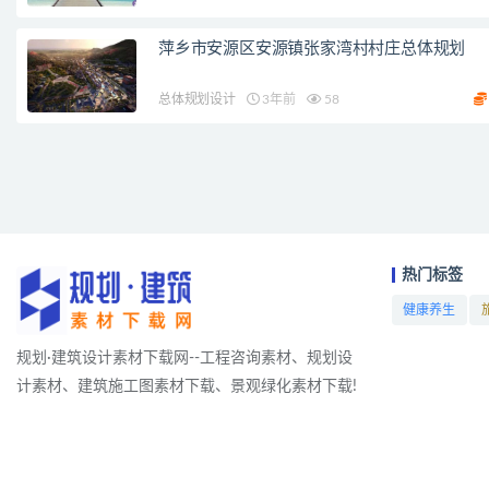
萍乡市安源区安源镇张家湾村村庄总体规划
总体规划设计
3年前
58
热门标签
健康养生
项目
规划·建筑设计素材下载网--工程咨询素材、规划设
计素材、建筑施工图素材下载、景观绿化素材下载!