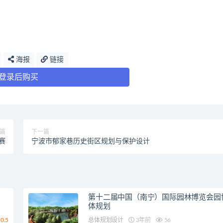
海报
链接
登录后购买
篇
下一篇
赛
宁波市郁家巷历史街区规划与保护设计
第十二届中国（南宁）国际园林博览会园
体规划
0.5
总体规划设计
3年前
56