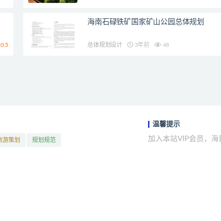
海南石碌铁矿国家矿山公园总体规划
0.5
总体规划设计
3年前
48
温馨提示
加入本站VIP会员，
旅游策划
规划规范