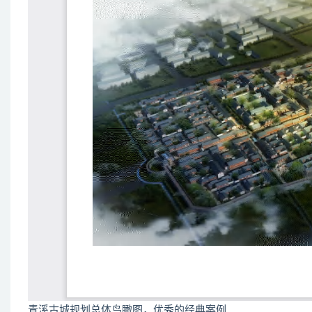
青溪古城规划总体鸟瞰图，优秀的经典案例