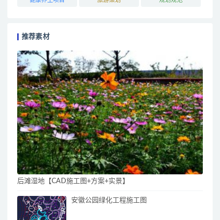
推荐素材
后滩湿地【CAD施工图+方案+实景】
安徽公园绿化工程施工图