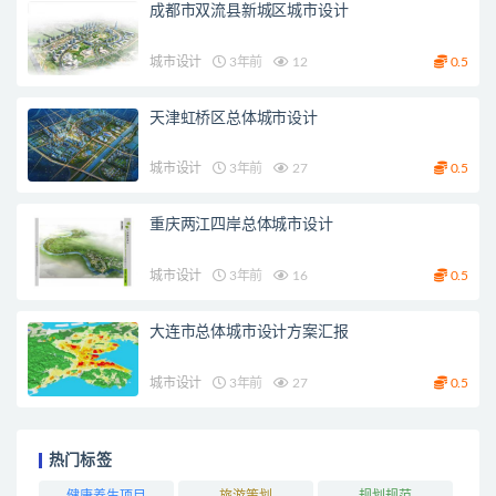
成都市双流县新城区城市设计
城市设计
3年前
12
0.5
天津虹桥区总体城市设计
城市设计
3年前
27
0.5
重庆两江四岸总体城市设计
城市设计
3年前
16
0.5
大连市总体城市设计方案汇报
城市设计
3年前
27
0.5
热门标签
健康养生项目
旅游策划
规划规范