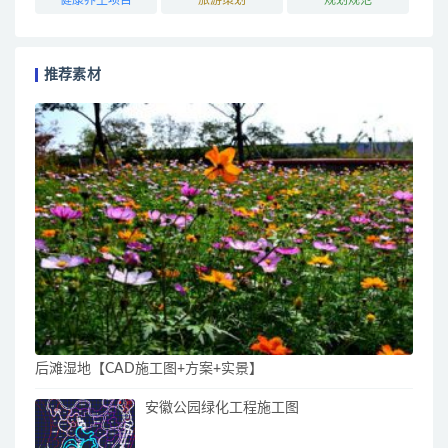
推荐素材
后滩湿地【CAD施工图+方案+实景】
安徽公园绿化工程施工图