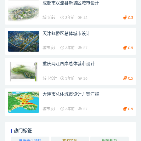
成都市双流县新城区城市设计
城市设计
3年前
12
0.5
天津虹桥区总体城市设计
城市设计
3年前
27
0.5
重庆两江四岸总体城市设计
城市设计
3年前
16
0.5
大连市总体城市设计方案汇报
城市设计
3年前
27
0.5
热门标签
健康养生项目
旅游策划
规划规范