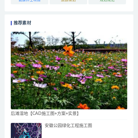
推荐素材
后滩湿地【CAD施工图+方案+实景】
安徽公园绿化工程施工图