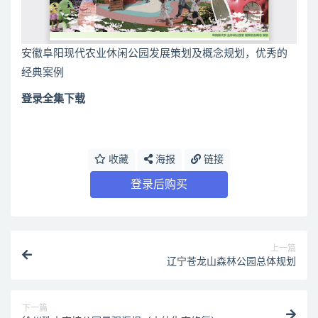
安徽阜阳现代农业休闲公园发展策划及概念规划，优秀的
经典案例
登录全集下载
收藏
海报
链接
登录后购买
上一篇
辽宁苍龙山森林公园总体规划
下一篇