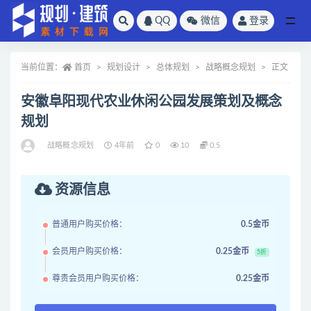
QQ
微信
登录
全部
当前位置：
首页
规划设计
总体规划
战略概念规划
正文
安徽阜阳现代农业休闲公园发展策划及概念
规划
战略概念规划
4年前
0
10
0.5
资源信息
普通用户购买价格：
0.5金币
会员用户购买价格：
0.25金币
5折
尊贵会员用户购买价格：
0.25金币