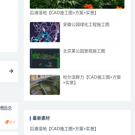
后滩湿地【CAD施工图+方案+实景】
安徽公园绿化工程施工图
北京某公园景观施工图
哈尔滨群力【CAD施工图+方案
+实景】
博园总
最新素材
0.5
后滩湿地【CAD施工图+方案+实景】