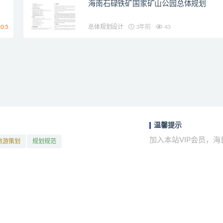
海南石碌铁矿国家矿山公园总体规划
0.5
总体规划设计
3年前
43
温馨提示
加入本站VIP会员，
旅游策划
规划规范