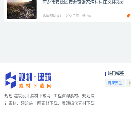
萍乡市安源区安源镇张家湾村村庄总体规划
总体规划设计
3年前
56
热门标签
健康养生
项目
规划·建筑设计素材下载网--工程咨询素材、规划设
计素材、建筑施工图素材下载、景观绿化素材下载!