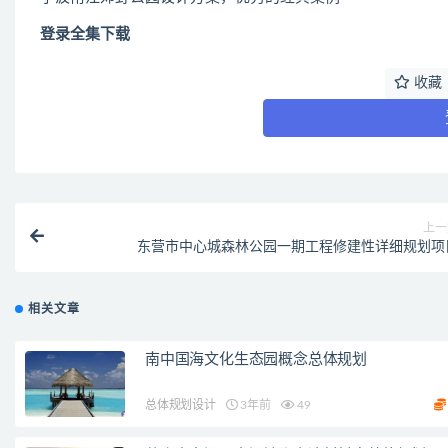
登录全集下载
收藏
上一
东营市中心城森林公园一期工程修建性详细规划项
相关文章
南中国海文化生态园概念总体规划
总体规划设计
3年前
49