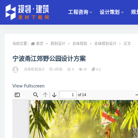
工程咨询
设计策划
规
全部
当前位置：
首页
规划设计
总体规划
总体规划设计
正文
宁波甬江郊野公园设计方案
总体规划设计
4年前
0
19
0.5
View Fullscreen