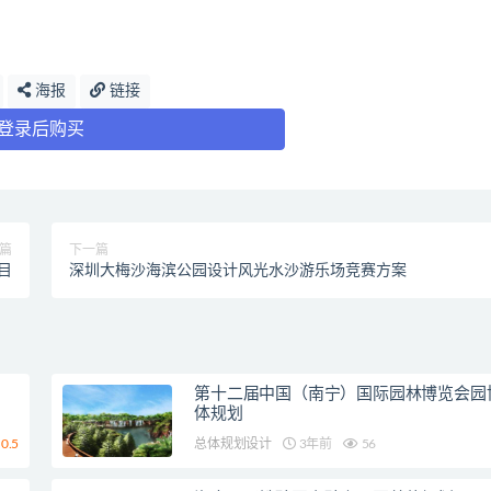
海报
链接
登录后购买
篇
下一篇
目
深圳大梅沙海滨公园设计风光水沙游乐场竞赛方案
第十二届中国（南宁）国际园林博览会园
体规划
0.5
总体规划设计
3年前
56