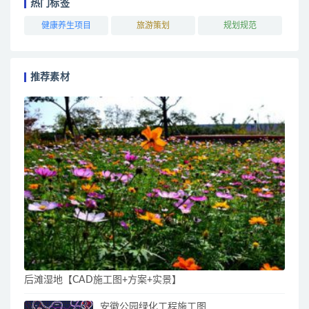
热门标签
健康养生项目
旅游策划
规划规范
推荐素材
后滩湿地【CAD施工图+方案+实景】
安徽公园绿化工程施工图