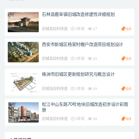
石林县鹿阜镇旧城改造修建性详细规划
旧城及旧村改造
3年前
17
0.5
西安市新城区杨家村棚户改造项目规划设计
旧城及旧村改造
3年前
25
0.5
株洲市旧城区更新规划研究与概念设计
旧城及旧村改造
3年前
19
0.5
松江中山东路70号地块旧城改造初步设计彩图
册
旧城及旧村改造
3年前
18
0.5