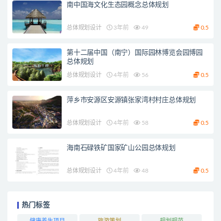
南中国海文化生态园概念总体规划
总体规划设计
3年前
49
0.5
第十二届中国（南宁）国际园林博览会园博园
总体规划
总体规划设计
4年前
56
0.5
萍乡市安源区安源镇张家湾村村庄总体规划
总体规划设计
4年前
58
0.5
海南石碌铁矿国家矿山公园总体规划
总体规划设计
4年前
48
0.5
热门标签
健康养生项目
旅游策划
规划规范