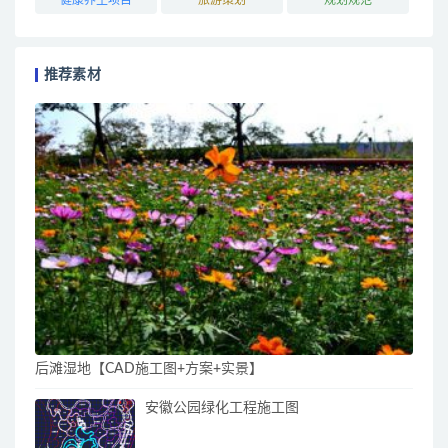
推荐素材
后滩湿地【CAD施工图+方案+实景】
安徽公园绿化工程施工图