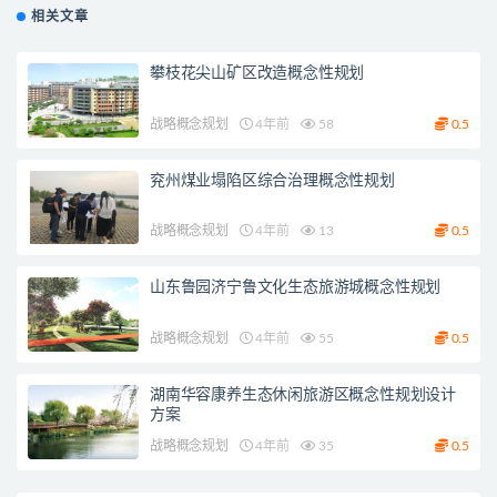
相关文章
攀枝花尖山矿区改造概念性规划
战略概念规划
4年前
58
0.5
兖州煤业塌陷区综合治理概念性规划
战略概念规划
4年前
13
0.5
山东鲁园济宁鲁文化生态旅游城概念性规划
战略概念规划
4年前
55
0.5
湖南华容康养生态休闲旅游区概念性规划设计
方案
战略概念规划
4年前
35
0.5