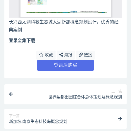
长兴西太湖科教生态城太湖新都概念规划设计，优秀的经
典案例
登录全集下载
收藏
海报
链接
登录后购买
上一篇
世界梨都田园综合体总体策划及概念规划
下一篇
新加坡.南京生态科技岛概念规划