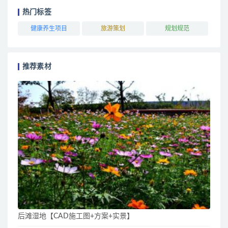
热门标签
健康养生项目
旅游策划
规划规范
推荐素材
后滩湿地【CAD施工图+方案+实景】