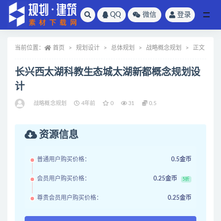
QQ
微信
登录
全部
当前位置：
首页
规划设计
总体规划
战略概念规划
正文
长兴西太湖科教生态城太湖新都概念规划设
计
战略概念规划
4年前
0
31
0.5
资源信息
普通用户购买价格：
0.5金币
会员用户购买价格：
0.25金币
5折
尊贵会员用户购买价格：
0.25金币