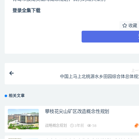
登录全集下载
收藏
上一
中国上马上北桃源水乡田园综合体总体规
相关文章
攀枝花尖山矿区改造概念性规划
战略概念规划
3年前
58