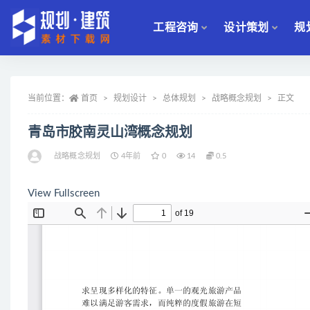
工程咨询
设计策划
规
全部
当前位置：
首页
规划设计
总体规划
战略概念规划
正文
青岛市胶南灵山湾概念规划
战略概念规划
4年前
0
14
0.5
View Fullscreen