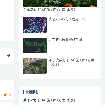
后滩湿地【CAD施工图+方案+实景】
安徽公园绿化工程施工图
北京某公园景观施工图
哈尔滨群力【CAD施工图+方案
+实景】
最新素材
0.5
后滩湿地【CAD施工图+方案+实景】