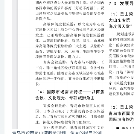
青岛市胶南灵山湾概念规划，优秀的经典案例