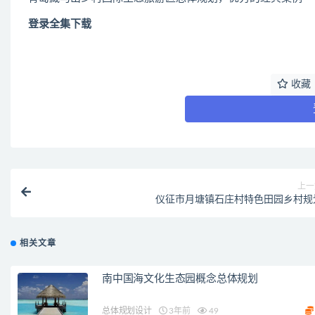
登录全集下载
收藏
上一
仪征市月塘镇石庄村特色田园乡村规
相关文章
南中国海文化生态园概念总体规划
总体规划设计
3年前
49