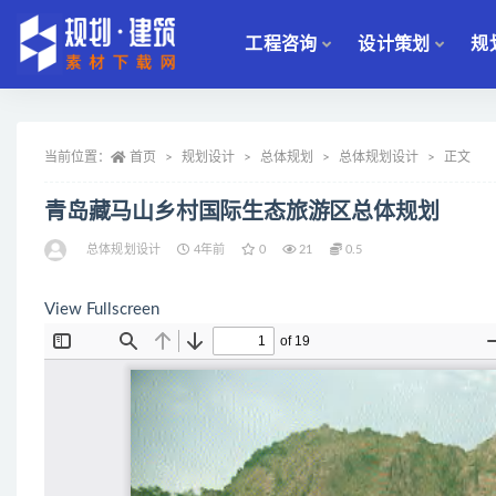
工程咨询
设计策划
规
全部
当前位置：
首页
规划设计
总体规划
总体规划设计
正文
青岛藏马山乡村国际生态旅游区总体规划
总体规划设计
4年前
0
21
0.5
View Fullscreen