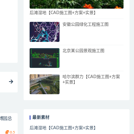
后滩湿地【CAD施工图+方案+实景】
安徽公园绿化工程施工图
北京某公园景观施工图
哈尔滨群力【CAD施工图+方案
+实景】
最新素材
博园总
后滩湿地【CAD施工图+方案+实景】
0.5