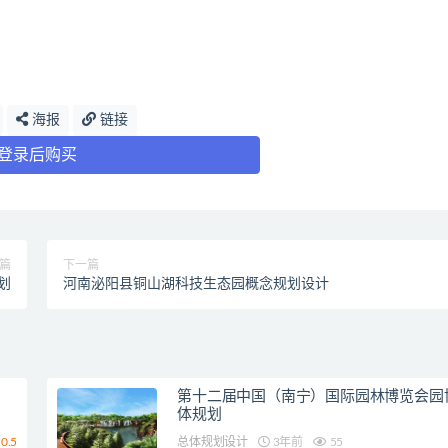
海报
链接
登录后购买
篇
下一篇
划
河南泌阳县铜山湖科技生态园概念规划设计
第十二届中国（南宁）国际园林博览会园
体规划
0.5
总体规划设计
3年前
55