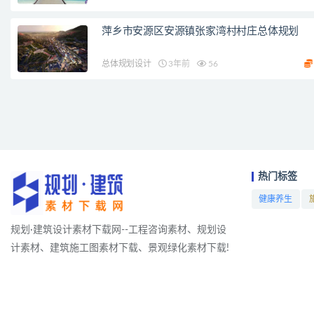
萍乡市安源区安源镇张家湾村村庄总体规划
总体规划设计
3年前
56
热门标签
健康养生
项目
规划·建筑设计素材下载网--工程咨询素材、规划设
计素材、建筑施工图素材下载、景观绿化素材下载!