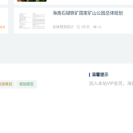
海南石碌铁矿国家矿山公园总体规划
0.5
总体规划设计
3年前
41
温馨提示
加入本站VIP会员，
旅游策划
规划规范