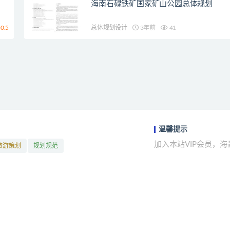
海南石碌铁矿国家矿山公园总体规划
0.5
总体规划设计
3年前
41
温馨提示
加入本站VIP会员，
旅游策划
规划规范