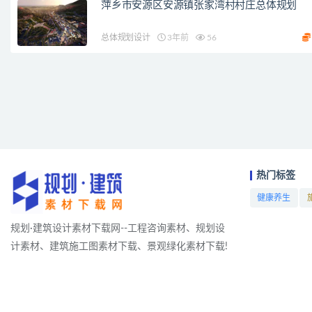
萍乡市安源区安源镇张家湾村村庄总体规划
总体规划设计
3年前
56
热门标签
健康养生
项目
规划·建筑设计素材下载网--工程咨询素材、规划设
计素材、建筑施工图素材下载、景观绿化素材下载!