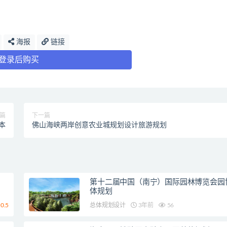
海报
链接
登录后购买
篇
下一篇
本
佛山海峡两岸创意农业城规划设计旅游规划
第十二届中国（南宁）国际园林博览会园
体规划
0.5
总体规划设计
3年前
56