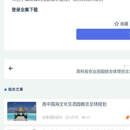
登录全集下载
收藏
上一
高科技农业田园综合体项目文
相关文章
南中国海文化生态园概念总体规划
总体规划设计
3年前
49