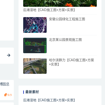
后滩湿地【CAD施工图+方案+实景】
安徽公园绿化工程施工图
北京某公园景观施工图
哈尔滨群力【CAD施工图+方案
+实景】
博园总
最新素材
0.5
后滩湿地【CAD施工图+方案+实景】