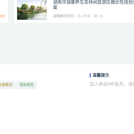
湖南华容康养生态休闲旅游区概念性规划
案
0.5
战略概念规划
4年前
35
温馨提示
加入本站VIP会员，
旅游策划
规划规范