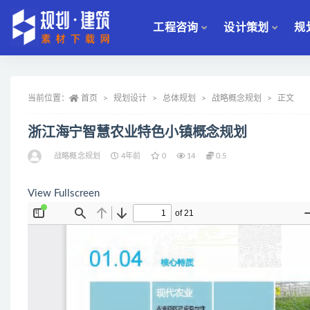
工程咨询
设计策划
规
全部
当前位置：
首页
规划设计
总体规划
战略概念规划
正文
浙江海宁智慧农业特色小镇概念规划
战略概念规划
4年前
0
14
0.5
View Fullscreen