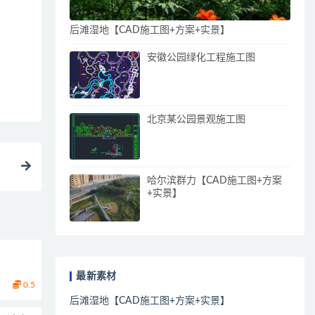
后滩湿地【CAD施工图+方案+实景】
安徽公园绿化工程施工图
北京某公园景观施工图
哈尔滨群力【CAD施工图+方案
+实景】
最新素材
0.5
后滩湿地【CAD施工图+方案+实景】