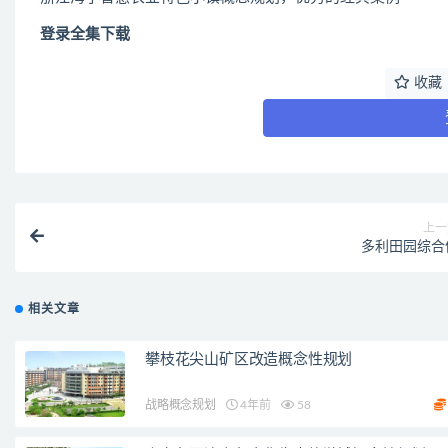
登录全集下载
收藏
上一
多利田园综合
相关文章
攀枝花尖山矿区改造概念性规划
战略概念规划
4年前
58