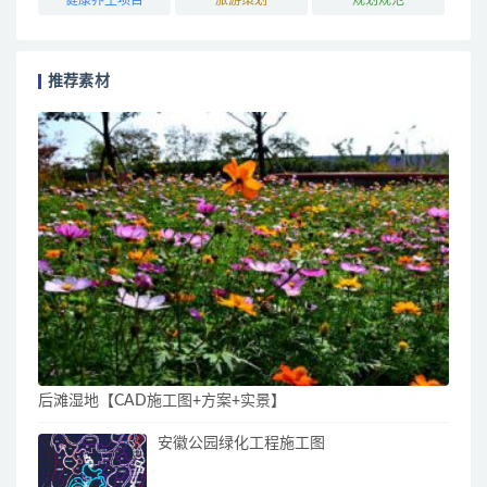
推荐素材
后滩湿地【CAD施工图+方案+实景】
安徽公园绿化工程施工图