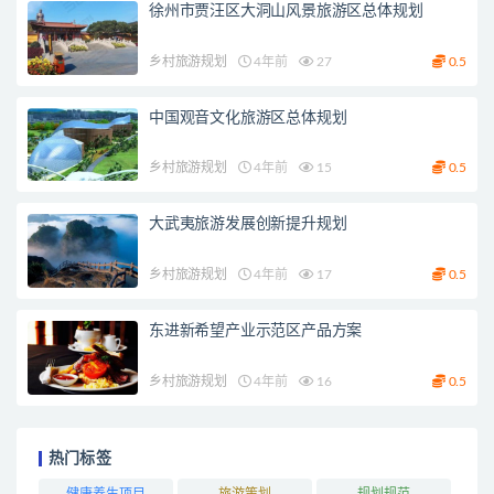
徐州市贾汪区大洞山风景旅游区总体规划
乡村旅游规划
4年前
27
0.5
中国观音文化旅游区总体规划
乡村旅游规划
4年前
15
0.5
大武夷旅游发展创新提升规划
乡村旅游规划
4年前
17
0.5
东进新希望产业示范区产品方案
乡村旅游规划
4年前
16
0.5
热门标签
健康养生项目
旅游策划
规划规范