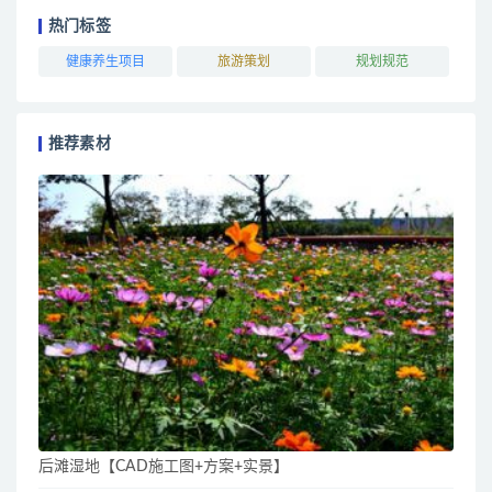
热门标签
健康养生项目
旅游策划
规划规范
推荐素材
后滩湿地【CAD施工图+方案+实景】