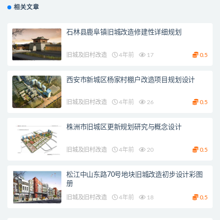
相关文章
石林县鹿阜镇旧城改造修建性详细规划
旧城及旧村改造
4年前
17
0.5
西安市新城区杨家村棚户改造项目规划设计
旧城及旧村改造
4年前
26
0.5
株洲市旧城区更新规划研究与概念设计
旧城及旧村改造
4年前
20
0.5
松江中山东路70号地块旧城改造初步设计彩图
册
旧城及旧村改造
4年前
18
0.5