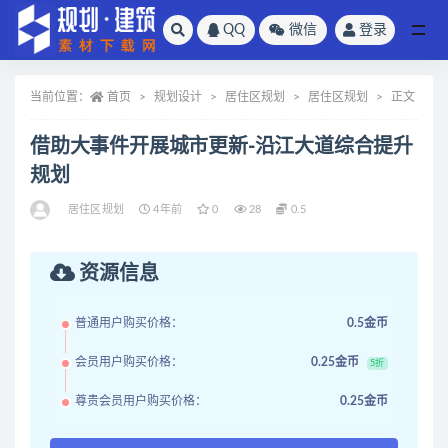
QQ
微信
登录
全部
当前位置：
首页
规划设计
居住区规划
居住区规划
正文
借助大事件开展城市更新-沿江大道综合提升
规划
居住区规划
4年前
0
28
0.5
资源信息
普通用户购买价格：
0.5金币
会员用户购买价格：
0.25金币
5折
尊贵会员用户购买价格：
0.25金币