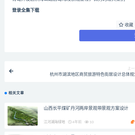
登录全集下载
收藏
上一
杭州市湖滨地区商贸旅游特色街居设计总体规
相关文章
山西长平煤矿丹河两岸景观带景观方案设计
江河湖海绿地
4年前
10