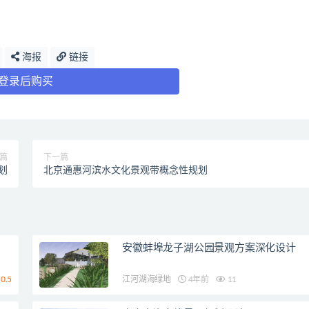
海报
链接
登录后购买
篇
下一篇
划
北京通惠河滨水文化景观带概念性规划
安徽蚌埠龙子湖公园景观方案深化设计
0.5
江河湖海绿地
4年前
11