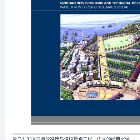
青岛开发区滨海公路唐岛湾段景观工程，优秀的经典案例