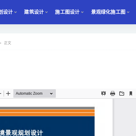
划设计
建筑设计
施工图设计
景观绿化施工图
正文