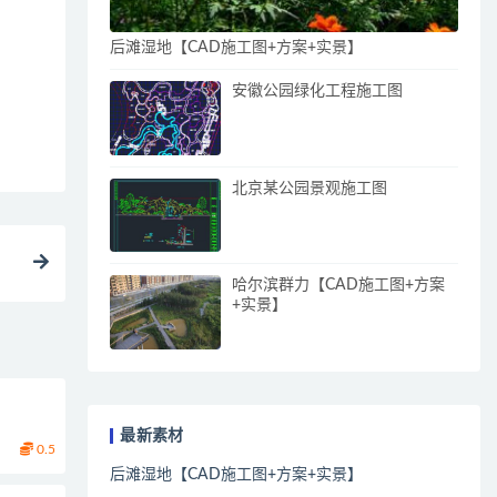
后滩湿地【CAD施工图+方案+实景】
安徽公园绿化工程施工图
北京某公园景观施工图
哈尔滨群力【CAD施工图+方案
+实景】
最新素材
0.5
后滩湿地【CAD施工图+方案+实景】