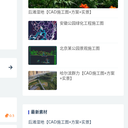
后滩湿地【CAD施工图+方案+实景】
安徽公园绿化工程施工图
北京某公园景观施工图
哈尔滨群力【CAD施工图+方案
+实景】
最新素材
0.5
后滩湿地【CAD施工图+方案+实景】