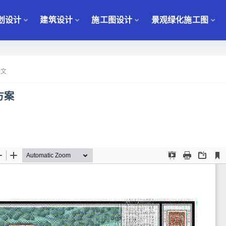
划设计
建筑设计
施工图设计
景观绿化施工图
正文
方案