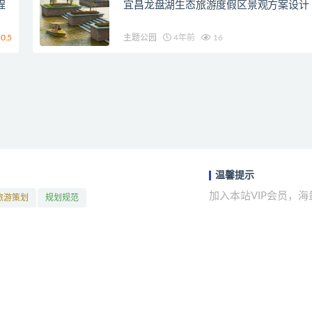
程
宜昌龙盘湖生态旅游度假区景观方案设计
0.5
主题公园
4年前
16
温馨提示
加入本站VIP会员，
旅游策划
规划规范