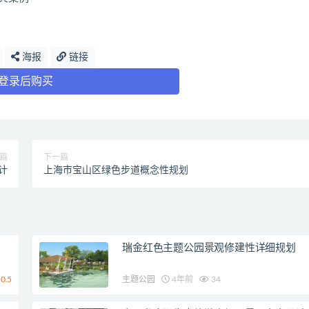
海报
链接
登录后购买
篇
下一篇
计
上海市宝山区绿色步道概念性规划
瑞金红色主题公园景观修建性详细规划
0.5
主题公园
4年前
34