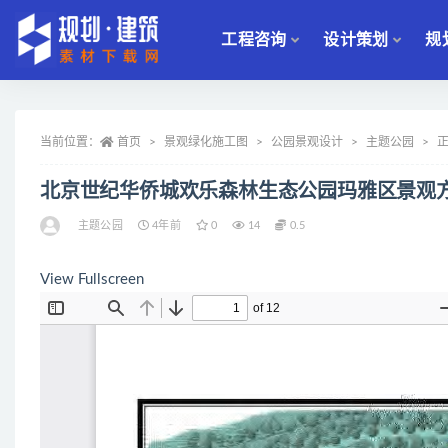
工程咨询
设计策划
规
全部
当前位置：
首页
景观绿化施工图
公园景观设计
主题公园
北京世纪华侨城欢乐森林生态公园玛雅区景观
主题公园
4年前
0
14
0.5
View Fullscreen