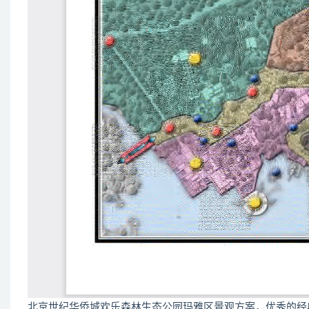
北京世纪华侨城欢乐森林生态公园玛雅区景观方案，优秀的经